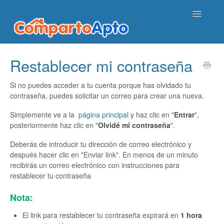
Toggle
Navigatio
Página principal de ayuda
Restablecer mi contraseña
Contactarnos
Si no puedes acceder a tu cuenta porque has olvidado tu
contraseña, puedes solicitar un correo para crear una nueva.
Simplemente ve a la
página principal
y haz clic en "
Entrar
",
posteriormente haz clic en "
Olvidé mi contraseña
".
Deberás de introducir tu dirección de correo electrónico y
después hacer clic en "Enviar link". En menos de un minuto
recibirás un correo electrónico con instrucciones para
restablecer tu contraseña
Nota:
El link para restablecer tu contraseña expirará en
1 hora