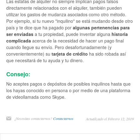
Las estafas de alquiler no siempre implican pagos falsos
directamente relacionados con el alquiler, también pueden
utilizar los gastos de mudanza asociados como otro método.
Por ejemplo, si tu nuevo "inquilino" se está mudando desde otro
país y te dice que ha pagado por
algunas pertenencias para
ser enviadas
a tu propiedad, puede inventar alguna
historia
complicada
acerca de la necesidad de hacer un pago final
cuando llegue su envío. Pero desafortunadamente (y
convenientemente) su
tarjeta de crédito
ha sido robada así
que necesitará de tu ayuda y tu dinero.
Consejo:
No aceptes pagos o depósitos de posibles inquilinos hasta que
los hayas conocido en persona o por medio de una plataforma
de videollamada como Skype.
¿Necesitas contactarnos?
Contactarnos
Actualizado el Febrero 12, 2019