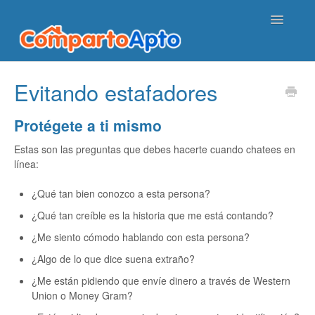
Toggle
Navigatio
Página principal de ayuda
Evitando estafadores
Contactarnos
Protégete a ti mismo
Estas son las preguntas que debes hacerte cuando chatees en
línea:
¿Qué tan bien conozco a esta persona?
¿Qué tan creíble es la historia que me está contando?
¿Me siento cómodo hablando con esta persona?
¿Algo de lo que dice suena extraño?
¿Me están pidiendo que envíe dinero a través de Western
Union o Money Gram?