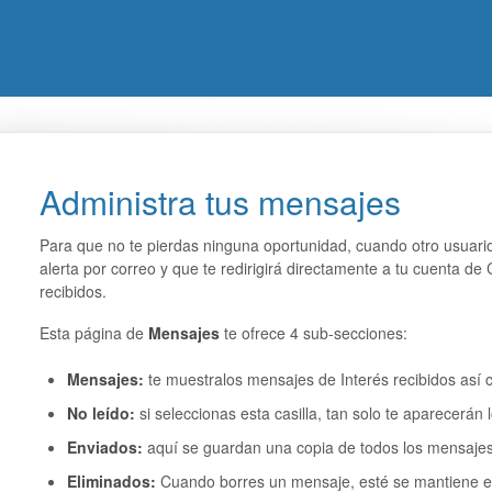
Administra tus mensajes
Para que no te pierdas ninguna oportunidad, cuando otro usuari
alerta por correo y que te redirigirá directamente a tu cuenta d
recibidos.
Esta página de
Mensajes
te ofrece 4 sub-secciones:
Mensajes:
te muestralos mensajes de Interés recibidos así
No leído:
si seleccionas esta casilla, tan solo te aparecerán
Enviados:
aquí se guardan una copia de todos los mensaje
Eliminados:
Cuando borres un mensaje, esté se mantiene en