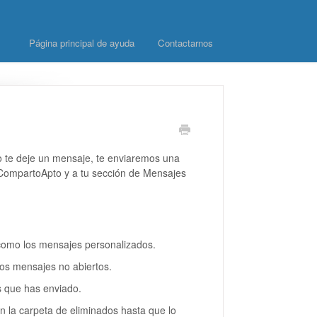
Página principal de ayuda
Contactarnos
o te deje un mensaje, te enviaremos una
e CompartoApto y a tu sección de Mensajes
 como los mensajes personalizados.
 los mensajes no abiertos.
s que has enviado.
 la carpeta de eliminados hasta que lo