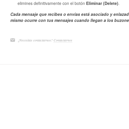
elimines definitivamente con el botón
Eliminar (Delete)
.
Cada mensaje que recibes o envías está asociado y enlazado 
mismo ocurre con tus mensajes cuando llegan a los buzone
¿Necesitas contactarnos?
Contactarnos